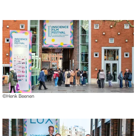
©Henk Beenen