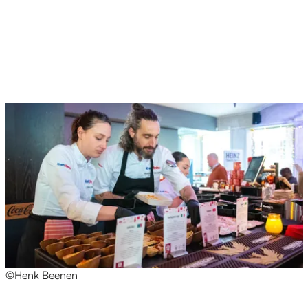
©Henk Beenen