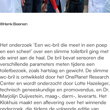
©Henk Beenen
Het onderzoek ‘Een wc-bril die meet in een poep
en een scheet’ over een slimme toiletbril ging met
de winst aan de haal. De bril bevat sensoren die
verschillende parameters meten tijdens een
toiletbezoek, zoals hartslag en gewicht. De slimme
wc-bril is ontwikkeld door het OnePlanet Research
Center en wordt onderzocht door Lotte Hazeleger,
technisch geneeskundige en promovendus, en Dr.
Marjolijn Duijvestein, maag-, darm-, leverarts. Het
Klokhuis maakt een aflevering over het winnende
onderzoek, die tijdens de volgende editie van