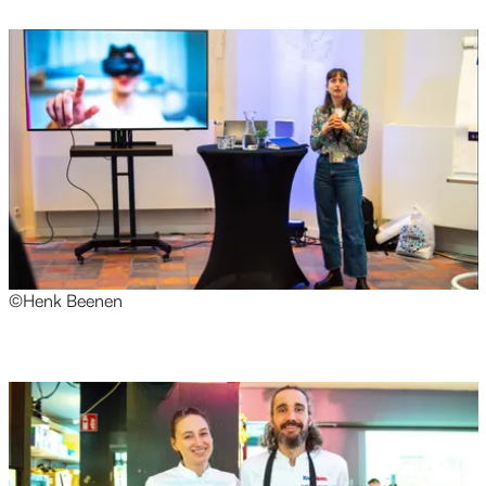
©Henk Beenen