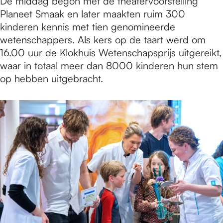
De middag begon met de theatervoorstelling
Planeet Smaak en later maakten ruim 300
kinderen kennis met tien genomineerde
wetenschappers. Als kers op de taart werd om
16.00 uur de Klokhuis Wetenschapsprijs uitgereikt,
waar in totaal meer dan 8000 kinderen hun stem
op hebben uitgebracht.