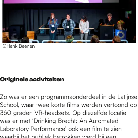
©Henk Beenen
Originele activiteiten
Zo was er een programmaonderdeel in de Latijnse
School, waar twee korte films werden vertoond op
360 graden VR-headsets. Op diezelfde locatie
was er met ‘Drinking Brecht: An Automated
Laboratory Performance’ ook een film te zien
waarbij het publiek betrokken werd bij een