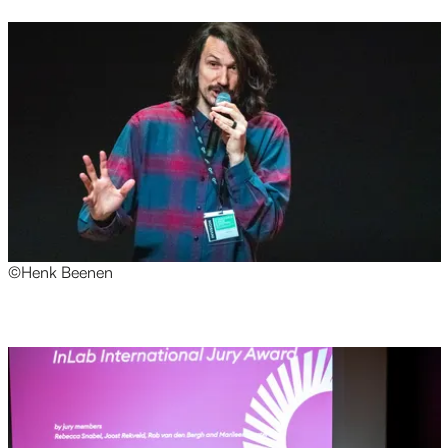
©Henk Beenen