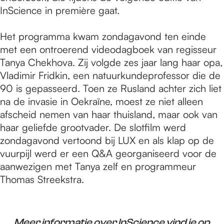
InScience in première gaat.
Het programma kwam zondagavond ten einde
met een ontroerend videodagboek van regisseur
Tanya Chekhova. Zij volgde zes jaar lang haar opa,
Vladimir Fridkin, een natuurkundeprofessor die de
90 is gepasseerd. Toen ze Rusland achter zich liet
na de invasie in Oekraïne, moest ze niet alleen
afscheid nemen van haar thuisland, maar ook van
haar geliefde grootvader. De slotfilm werd
zondagavond vertoond bij LUX en als klap op de
vuurpijl werd er een Q&A georganiseerd voor de
aanwezigen met Tanya zelf en programmeur
Thomas Streekstra.
Meer informatie over InScience vind je op