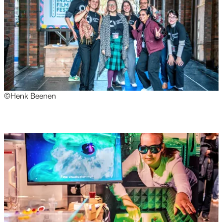
©Henk Beenen