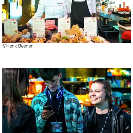
©Henk Beenen