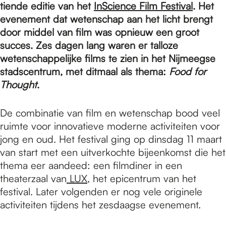
e
tiende editie van het
InScience Film Festival
. Het
evenement dat wetenschap aan het licht brengt
door middel van film was opnieuw een groot
p
succes. Zes dagen lang waren er talloze
wetenschappelijke films te zien in het Nijmeegse
a
stadscentrum, met ditmaal als thema:
Food for
Thought
.
g
De combinatie van film en wetenschap bood veel
ruimte voor innovatieve moderne activiteiten voor
jong en oud. Het festival ging op dinsdag 11 maart
e
van start met een uitverkochte bijeenkomst die het
thema eer aandeed: een filmdiner in een
theaterzaal van
LUX
, het epicentrum van het
festival. Later volgenden er nog vele originele
activiteiten tijdens het zesdaagse evenement.