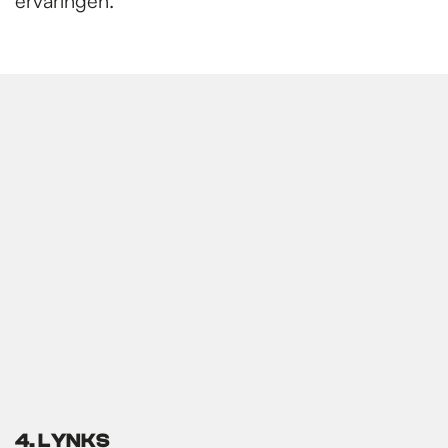
ervaringen.
4. LYNKS