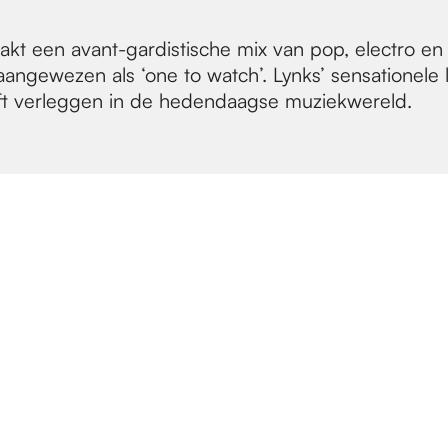
kt een avant-gardistische mix van pop, electro en
 aangewezen als ‘one to watch’. Lynks’ sensationel
jft verleggen in de hedendaagse muziekwereld.