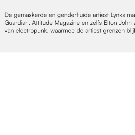
De gemaskerde en genderfluïde artiest Lynks maa
Guardian, Attitude Magazine en zelfs Elton John
van electropunk, waarmee de artiest grenzen bli