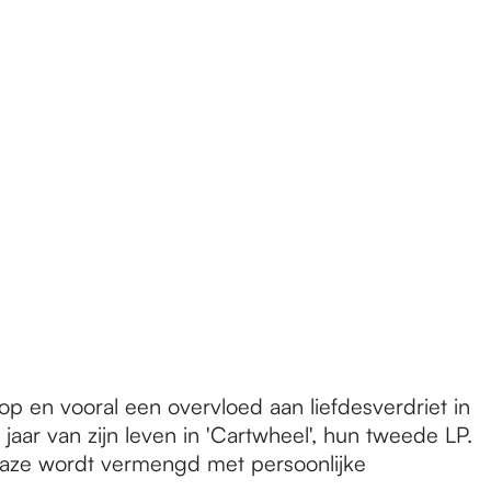
p en vooral een overvloed aan liefdesverdriet in
jaar van zijn leven in 'Cartwheel', hun tweede LP.
egaze wordt vermengd met persoonlijke