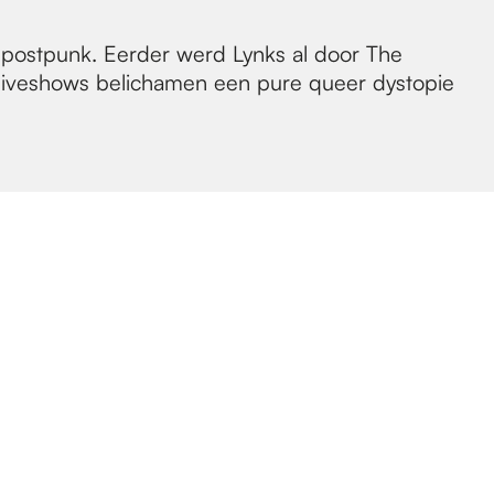
 postpunk. Eerder werd Lynks al door The
e liveshows belichamen een pure queer dystopie