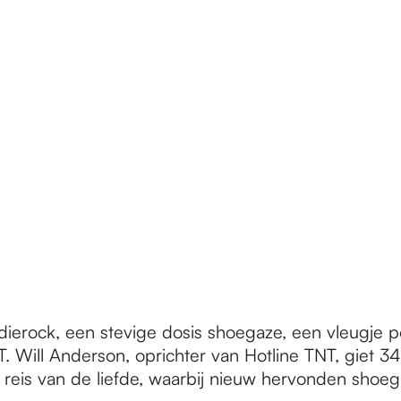
ierock, een stevige dosis shoegaze, een vleugje po
. Will Anderson, oprichter van Hotline TNT, giet 34 
 reis van de liefde, waarbij nieuw hervonden sho