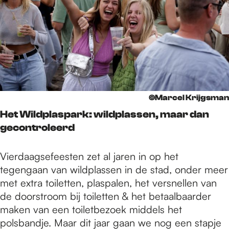
©Marcel Krijgsman
Het Wildplaspark: wildplassen, maar dan
gecontroleerd
Vierdaagsefeesten zet al jaren in op het
tegengaan van wildplassen in de stad, onder meer
met extra toiletten, plaspalen, het versnellen van
de doorstroom bij toiletten & het betaalbaarder
maken van een toiletbezoek middels het
polsbandje. Maar dit jaar gaan we nog een stapje