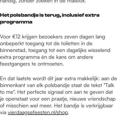
handig, zonder zoeken in de mailbox.
Het polsbandje is terug, inclusief extra
programma
Voor €12 krijgen bezoekers zeven dagen lang
onbeperkt toegang tot de toiletten in de
binnenstad, toegang tot een dagelijks wisselend
extra programma én de kans om andere
feestgangers te ontmoeten.
En dat laatste wordt dit jaar extra makkelijk: aan de
binnenkant van elk polsbandje staat de tekst "Talk
to me". Het perfecte signaal om aan te geven dat
je openstaat voor een praatje, nieuwe vriendschap
of misschien wel meer. Het bandje is verkrijgbaar
via
vierdaagsefeesten.nl/shop
.