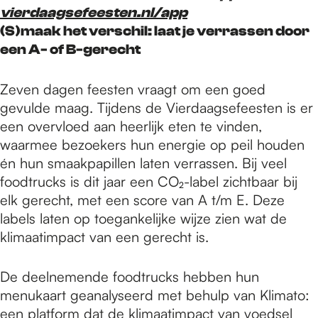
vierdaagsefeesten.nl/app
(S)maak het verschil: laat je verrassen door
een A- of B-gerecht
Zeven dagen feesten vraagt om een goed
gevulde maag. Tijdens de Vierdaagsefeesten is er
een overvloed aan heerlijk eten te vinden,
waarmee bezoekers hun energie op peil houden
én hun smaakpapillen laten verrassen. Bij veel
foodtrucks is dit jaar een CO₂-label zichtbaar bij
elk gerecht, met een score van A t/m E. Deze
labels laten op toegankelijke wijze zien wat de
klimaatimpact van een gerecht is.
De deelnemende foodtrucks hebben hun
menukaart geanalyseerd met behulp van Klimato:
een platform dat de klimaatimpact van voedsel