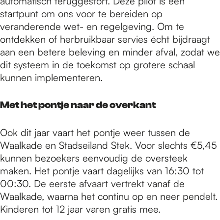
automatisch teruggestort. Deze pilot is een
startpunt om ons voor te bereiden op
veranderende wet- en regelgeving. Om te
ontdekken of herbruikbaar servies écht bijdraagt
aan een betere beleving en minder afval, zodat we
dit systeem in de toekomst op grotere schaal
kunnen implementeren.
Met het pontje naar de overkant
Ook dit jaar vaart het pontje weer tussen de
Waalkade en Stadseiland Stek. Voor slechts €5,45
kunnen bezoekers eenvoudig de oversteek
maken. Het pontje vaart dagelijks van 16:30 tot
00:30. De eerste afvaart vertrekt vanaf de
Waalkade, waarna het continu op en neer pendelt.
Kinderen tot 12 jaar varen gratis mee.