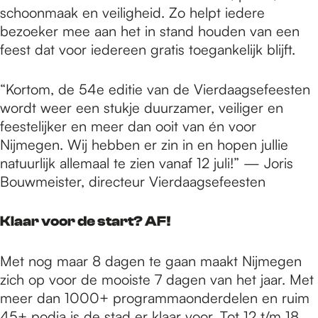
schoonmaak en veiligheid. Zo helpt iedere
bezoeker mee aan het in stand houden van een
feest dat voor iedereen gratis toegankelijk blijft.
“Kortom, de 54e editie van de Vierdaagsefeesten
wordt weer een stukje duurzamer, veiliger en
feestelijker en meer dan ooit van én voor
Nijmegen. Wij hebben er zin in en hopen jullie
natuurlijk allemaal te zien vanaf 12 juli!” — Joris
Bouwmeister, directeur Vierdaagsefeesten
Klaar voor de start? AF!
Met nog maar 8 dagen te gaan maakt Nijmegen
zich op voor de mooiste 7 dagen van het jaar. Met
meer dan 1000+ programmaonderdelen en ruim
45+ podia is de stad er klaar voor. Tot 12 t/m 18