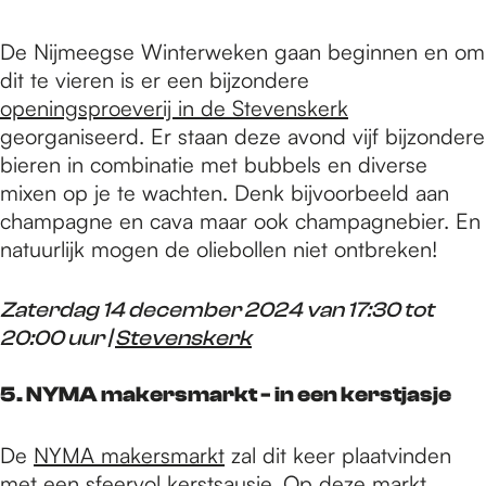
De Nijmeegse Winterweken gaan beginnen en om
dit te vieren is er een bijzondere
openingsproeverij in de Stevenskerk
georganiseerd. Er staan deze avond vijf bijzondere
bieren in combinatie met bubbels en diverse
mixen op je te wachten. Denk bijvoorbeeld aan
champagne en cava maar ook champagnebier. En
natuurlijk mogen de oliebollen niet ontbreken!
Zaterdag 14 december 2024 van 17:30 tot
20:00 uur |
Stevenskerk
5. NYMA makersmarkt - in een kerstjasje
De
NYMA makersmarkt
zal dit keer plaatvinden
met een sfeervol kerstsausje. Op deze markt