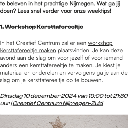
e
te beleven in het prachtige Nijmegen. Wat ga jij
doen? Lees snel verder voor onze weektips!
p
1. Workshop Kersttafereeltje
a
In het Creatief Centrum zal er een
workshop
Kersttafereeltje
maken
plaatsvinden. Je kan deze
avond aan de slag om voor jezelf of voor iemand
g
anders een kersttafereeltje te maken. Je kiest je
materiaal en onderelen en vervolgens ga je aan de
e
slag om je kersttafereeltje op te bouwen.
Dinsdag 10 december 2024 van 19:00 tot 21:30
uur |
Creatief Centrum Nijmegen-Zuid