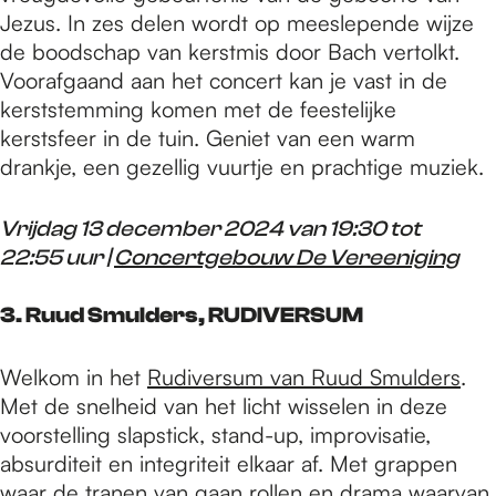
Jezus. In zes delen wordt op meeslepende wijze
de boodschap van kerstmis door Bach vertolkt.
Voorafgaand aan het concert kan je vast in de
kerststemming komen met de feestelijke
kerstsfeer in de tuin. Geniet van een warm
drankje, een gezellig vuurtje en prachtige muziek.
Vrijdag 13 december 2024 van 19:30 tot
22:55 uur |
Concertgebouw De Vereeniging
3. Ruud Smulders, RUDIVERSUM
Welkom in het
Rudiversum van Ruud Smulders
.
Met de snelheid van het licht wisselen in deze
voorstelling slapstick, stand-up, improvisatie,
absurditeit en integriteit elkaar af. Met grappen
waar de tranen van gaan rollen en drama waarvan