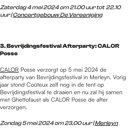
Zaterdag 4 mei 2024 om 21.00 uur tot 22.10
uur |
Concertgebouw De Vereeniging
3. Bevrijdingsfestival Afterparty: CALOR
Posse
CALOR
Posse verzorgt op 5 mei 2024 de
afterparty van Bevrijdingsfestival in Merleyn. Vorig
jaar stond Coûteux zelf nog in de tent op
Bevrijdingsfestival te draaien en nu zal hij samen
met Ghettofaust als CALOR Posse de after
verzorgen.
Zondag 5 mei 2024 om 23.00 uur |
Merleyn