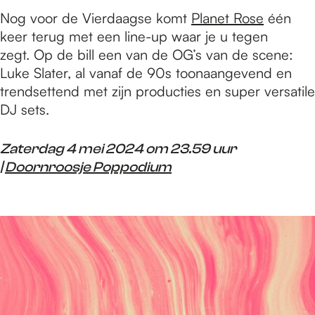
Nog voor de Vierdaagse komt
Planet Rose
één
keer terug met een line-up waar je u tegen
zegt. Op de bill een van de OG’s van de scene:
Luke Slater, al vanaf de 90s toonaangevend en
trendsettend met zijn producties en super versatile
DJ sets.
Zaterdag 4 mei 2024 om 23.59 uur
|
Doornroosje Poppodium