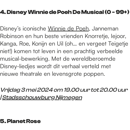
4. Disney Winnie de Poeh De Musical (0 - 99+)
Disney’s iconische
Winnie de Poeh
, Janneman
Robinson en hun beste vrienden Knorretje, Iejoor,
Kanga, Roe, Konijn en Uil (oh… en vergeet Teigetje
niet!) komen tot leven in een prachtig verbeelde
musical-bewerking. Met de wereldberoemde
Disney-liedjes wordt dit verhaal verteld met
nieuwe theatrale en levensgrote poppen.
Vrijdag 3 mei 2024 om 19.00 uur tot 20.00 uur
|
Stadsschouwburg Nijmegen
5. Planet Rose