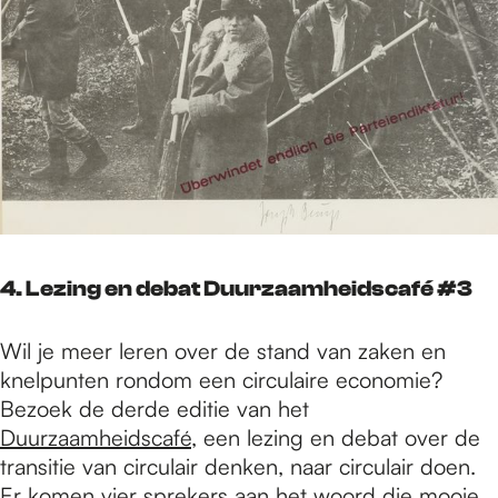
4. Lezing en debat Duurzaamheidscafé #3
Wil je meer leren over de stand van zaken en
knelpunten rondom een circulaire economie?
Bezoek de derde editie van het
Duurzaamheidscafé
, een lezing en debat over de
transitie van circulair denken, naar circulair doen.
Er komen vier sprekers aan het woord die mooie