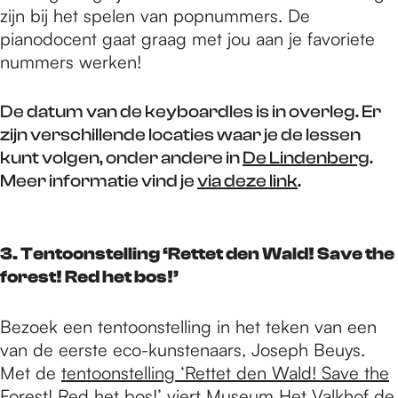
zijn bij het spelen van popnummers. De
pianodocent gaat graag met jou aan je favoriete
nummers werken!
De datum van de keyboardles is in overleg. Er
zijn verschillende locaties waar je de lessen
kunt volgen, onder andere in
De Lindenberg
.
Meer informatie vind je
via deze link
.
3. Tentoonstelling ‘Rettet den Wald! Save the
forest! Red het bos!’
Bezoek een tentoonstelling in het teken van een
van de eerste eco-kunstenaars, Joseph Beuys.
Met de
tentoonstelling ‘Rettet den Wald! Save the
Forest! Red het bos!’
viert
Museum Het Valkhof
de