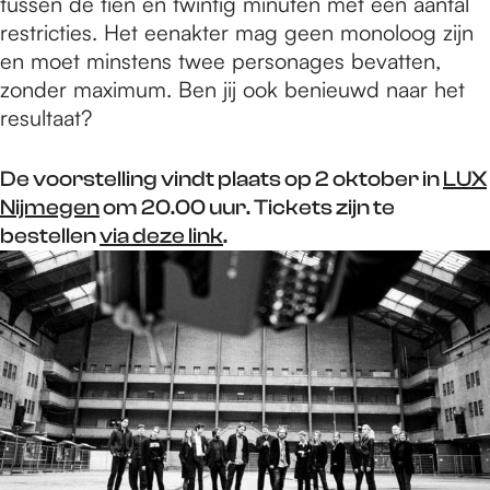
tussen de tien en twintig minuten met een aantal
restricties. Het eenakter mag geen monoloog zijn
en moet minstens twee personages bevatten,
zonder maximum. Ben jij ook benieuwd naar het
resultaat?
De voorstelling vindt plaats op 2 oktober in
LUX
Nijmegen
om 20.00 uur. Tickets zijn te
bestellen
via deze link
.