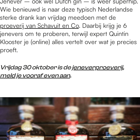
Jenever – ook wel Dutch gin – is weer superhip.
Wie benieuwd is naar deze typisch Nederlandse
sterke drank kan vrijdag meedoen met de
proeverij van Schavuit en Co
. Daarbij krijg je 6
jenevers om te proberen, terwijl expert Quintin
Klooster je (online) alles vertelt over wat je precies
proeft.
Vrijdag 30 oktober is de
jeneverproeverij
,
meld je vooraf even aan
.