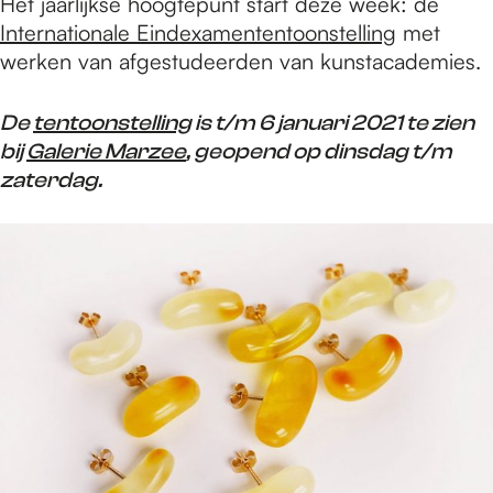
Het jaarlijkse hoogtepunt start deze week: de
Internationale Eindexamententoonstelling
met
werken van afgestudeerden van kunstacademies.
De
tentoonstelling
is t/m 6 januari 2021 te zien
bij
Galerie Marzee
, geopend op dinsdag t/m
zaterdag.