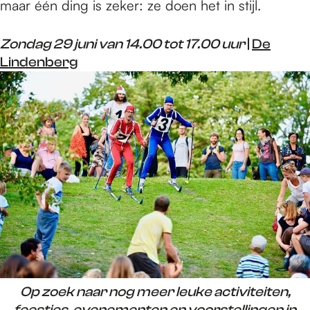
maar één ding is zeker: ze doen het in stijl.
Zondag 29 juni van 14.00 tot 17.00 uur
|
De
Lindenberg
Op zoek naar nog meer leuke activiteiten,
feestjes, evenementen en voorstellingen in