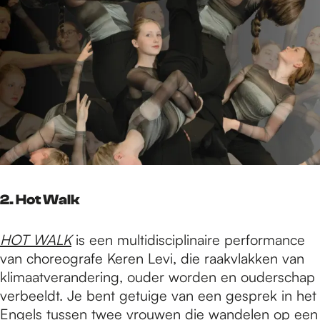
2. Hot Walk
HOT WALK
is een multidisciplinaire performance
van choreografe Keren Levi, die raakvlakken van
klimaatverandering, ouder worden en ouderschap
verbeeldt. Je bent
getuige van een gesprek in het
Engels tussen twee vrouwen die wandelen op een