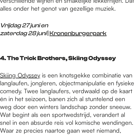
verschillende wijnen en smakelijke lekkernijen. Dat
alles onder het genot van gezellige muziek.
Vrijdag 27 juni en
zaterdag 28 juni
|
Kronenburgerpark
4. The Trick Brothers, Skiing Odyssey
Skiing Odyssey
is een knotsgekke combinatie van
langlaufen, jongleren, objectmanipulatie en fysieke
comedy. Twee langlaufers, verdwaald op de kaart
én in het seizoen, banen zich al stuntelend een
weg door een winters landschap zonder sneeuw.
Wat begint als een sportwedstrijd, verandert al
snel in een absurde reis vol komische wendingen.
Waar ze precies naartoe gaan weet niemand,