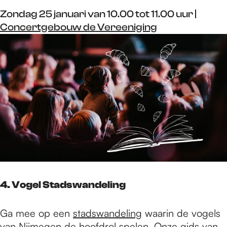
Zondag 25 januari van 10.00 tot 11.00 uur |
Concertgebouw de Vereeniging
4. Vogel Stadswandeling
Ga mee op een
stadswandeling
waarin de vogels
van Nijmegen de hoofdrol spelen. Onze gids van