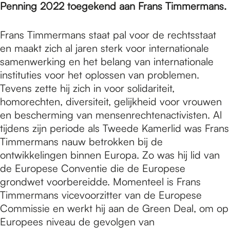
e
Penning 2022 toegekend aan Frans Timmermans.
Frans Timmermans staat pal voor de rechtsstaat
p
en maakt zich al jaren sterk voor internationale
samenwerking en het belang van internationale
a
instituties voor het oplossen van problemen.
Tevens zette hij zich in voor solidariteit,
homorechten, diversiteit, gelijkheid voor vrouwen
g
en bescherming van mensenrechtenactivisten. Al
tijdens zijn periode als Tweede Kamerlid was Frans
Timmermans nauw betrokken bij de
e
ontwikkelingen binnen Europa. Zo was hij lid van
de Europese Conventie die de Europese
grondwet voorbereidde. Momenteel is Frans
Timmermans vicevoorzitter van de Europese
Commissie en werkt hij aan de Green Deal, om op
Europees niveau de gevolgen van