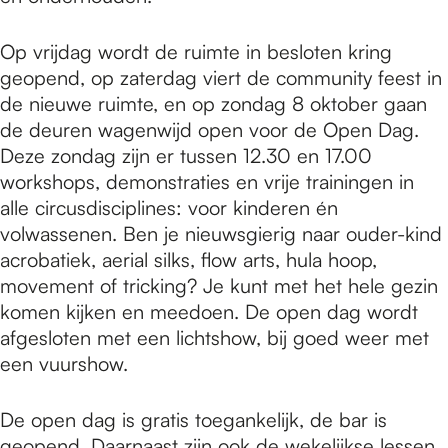
Op vrijdag wordt de ruimte in besloten kring
geopend, op zaterdag viert de community feest in
de nieuwe ruimte, en op zondag 8 oktober gaan
de deuren wagenwijd open voor de Open Dag.
Deze zondag zijn er tussen 12.30 en 17.00
workshops, demonstraties en vrije trainingen in
alle circusdisciplines: voor kinderen én
volwassenen. Ben je nieuwsgierig naar ouder-kind
acrobatiek, aerial silks, flow arts, hula hoop,
movement of tricking? Je kunt met het hele gezin
komen kijken en meedoen. De open dag wordt
afgesloten met een lichtshow, bij goed weer met
een vuurshow.
De open dag is gratis toegankelijk, de bar is
geopend. Daarnaast zijn ook de wekelijkse lessen