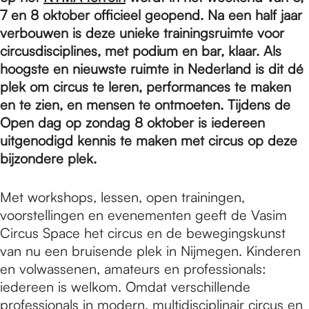
e
7 en 8 oktober officieel geopend. Na een half jaar
verbouwen is deze unieke trainingsruimte voor
p
circusdisciplines, met podium en bar, klaar. Als
hoogste en nieuwste ruimte in Nederland is dit dé
plek om circus te leren, performances te maken
a
en te zien, en mensen te ontmoeten. Tijdens de
Open dag op zondag 8 oktober is iedereen
uitgenodigd kennis te maken met circus op deze
g
bijzondere plek.
e
Met workshops, lessen, open trainingen,
voorstellingen en evenementen geeft de Vasim
Circus Space het circus en de bewegingskunst
van nu een bruisende plek in Nijmegen. Kinderen
en volwassenen, amateurs en professionals:
iedereen is welkom. Omdat verschillende
professionals in modern, multidisciplinair circus en