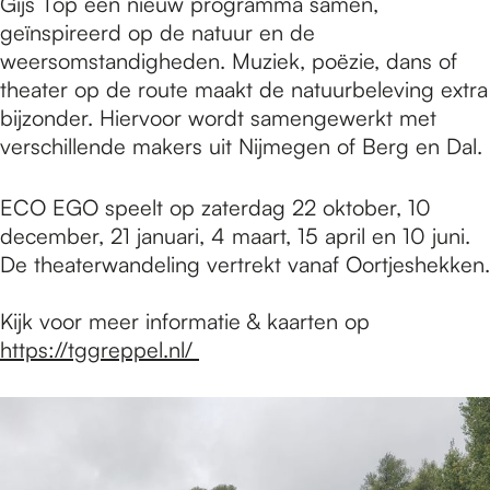
Gijs Top een nieuw programma samen,
geïnspireerd op de natuur en de
weersomstandigheden. Muziek, poëzie, dans of
theater op de route maakt de natuurbeleving extra
bijzonder. Hiervoor wordt samengewerkt met
verschillende makers uit Nijmegen of Berg en Dal.
ECO EGO speelt op zaterdag 22 oktober, 10
december, 21 januari, 4 maart, 15 april en 10 juni.
De theaterwandeling vertrekt vanaf Oortjeshekken.
Kijk voor meer informatie & kaarten op
https://tggreppel.nl/