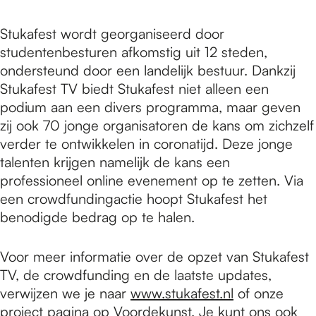
Stukafest wordt georganiseerd door
studentenbesturen afkomstig uit 12 steden,
ondersteund door een landelijk bestuur. Dankzij
Stukafest TV biedt Stukafest niet alleen een
podium aan een divers programma, maar geven
zij ook 70 jonge organisatoren de kans om zichzelf
verder te ontwikkelen in coronatijd. Deze jonge
talenten krijgen namelijk de kans een
professioneel online evenement op te zetten. Via
een crowdfundingactie hoopt Stukafest het
benodigde bedrag op te halen.
Voor meer informatie over de opzet van Stukafest
TV, de crowdfunding en de laatste updates,
verwijzen we je naar
www.stukafest.nl
of onze
project pagina
op Voordekunst. Je kunt ons ook