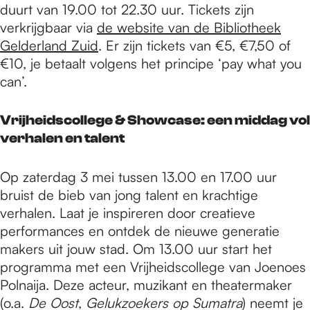
duurt van 19.00 tot 22.30 uur. Tickets zijn
verkrijgbaar via
de website van de Bibliotheek
Gelderland Zuid
. Er zijn tickets van €5, €7,50 of
€10, je betaalt volgens het principe ‘pay what you
can’.
Vrijheidscollege & Showcase: een middag vol
verhalen en talent
Op zaterdag 3 mei tussen 13.00 en 17.00 uur
bruist de bieb van jong talent en krachtige
verhalen. Laat je inspireren door creatieve
performances en ontdek de nieuwe generatie
makers uit jouw stad. Om 13.00 uur start het
programma met een Vrijheidscollege van Joenoes
Polnaija. Deze acteur, muzikant en theatermaker
(o.a.
De Oost
,
Gelukzoekers op Sumatra
) neemt je