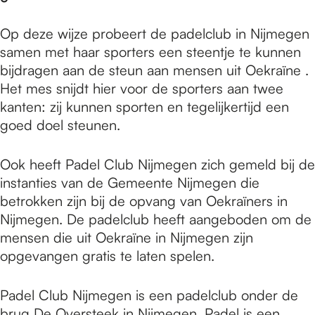
e
Op deze wijze probeert de padelclub in Nijmegen
p
samen met haar sporters een steentje te kunnen
bijdragen aan de steun aan mensen uit Oekraïne .
Het mes snijdt hier voor de sporters aan twee
a
kanten: zij kunnen sporten en tegelijkertijd een
goed doel steunen.
g
Ook heeft Padel Club Nijmegen zich gemeld bij de
instanties van de Gemeente Nijmegen die
e
betrokken zijn bij de opvang van Oekraïners in
Nijmegen. De padelclub heeft aangeboden om de
mensen die uit Oekraïne in Nijmegen zijn
opgevangen gratis te laten spelen.
Padel Club Nijmegen is een padelclub onder de
brug De Oversteek in Nijmegen. Padel is een