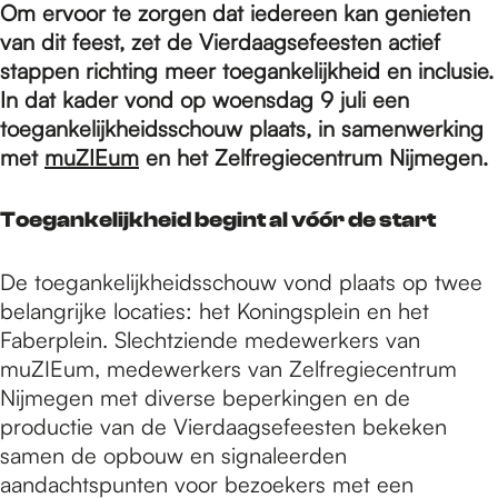
e
Om ervoor te zorgen dat iedereen kan genieten
van dit feest, zet de Vierdaagsefeesten actief
stappen richting meer toegankelijkheid en inclusie.
p
In dat kader vond op woensdag 9 juli een
toegankelijkheidsschouw plaats, in samenwerking
a
met
muZIEum
en het Zelfregiecentrum Nijmegen.
Toegankelijkheid begint al vóór de start
g
De toegankelijkheidsschouw vond plaats op twee
e
belangrijke locaties: het Koningsplein en het
Faberplein. Slechtziende medewerkers van
muZIEum, medewerkers van Zelfregiecentrum
Nijmegen met diverse beperkingen en de
productie van de Vierdaagsefeesten bekeken
samen de opbouw en signaleerden
aandachtspunten voor bezoekers met een