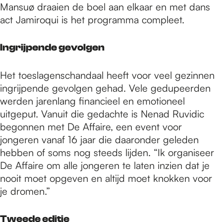
Mansuø draaien de boel aan elkaar en met dans
act Jamiroqui is het programma compleet.
Ingrijpende gevolgen
Het toeslagenschandaal heeft voor veel gezinnen
ingrijpende gevolgen gehad. Vele gedupeerden
werden jarenlang financieel en emotioneel
uitgeput. Vanuit die gedachte is Nenad Ruvidic
begonnen met De Affaire, een event voor
jongeren vanaf 16 jaar die daaronder geleden
hebben of soms nog steeds lijden. “Ik organiseer
De Affaire om alle jongeren te laten inzien dat je
nooit moet opgeven en altijd moet knokken voor
je dromen.”
Tweede editie