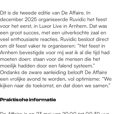
Dit is de tweede editie van De Affaire. In
december 2025 organiseerde Ruvidic het feest
voor het eerst, in Luxor Live in Arnhem. Dat was
een groot succes, met een uitverkochte zaal en
veel enthousiaste reacties. Ruvidic besloot direct
om dit feest vaker te organiseren: “Het feest in
Arnhem bevestigde voor mij wat ik al die tijd had
moeten doen: staan voor de mensen die het
moeilijk hadden door een falend systeem.”
Ondanks de zware aanleiding belooft De Affaire
een vrolijke avond te worden, vol optimisme: “We
kijken naar de toekomst, en dat doen we samen.”
Praktische informatie
De Affaire is op 23 mei van 20.00 tot 00.30 uur