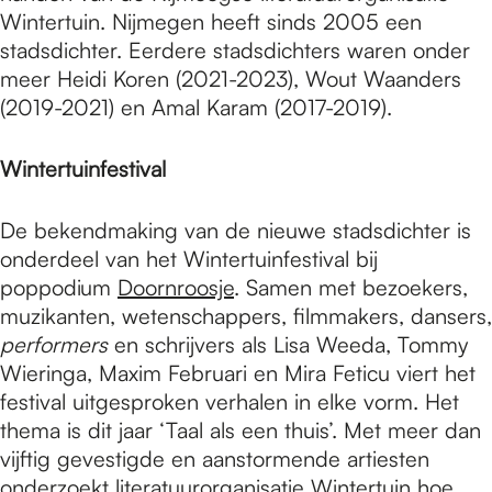
Wintertuin. Nijmegen heeft sinds 2005 een
stadsdichter. Eerdere stadsdichters waren onder
meer Heidi Koren (2021-2023), Wout Waanders
(2019-2021) en Amal Karam (2017-2019).
Wintertuinfestival
De bekendmaking van de nieuwe stadsdichter is
onderdeel van het Wintertuinfestival bij
poppodium
Doornroosje
. Samen met bezoekers,
muzikanten, wetenschappers, filmmakers, dansers,
performers
en schrijvers als Lisa Weeda, Tommy
Wieringa, Maxim Februari en Mira Feticu viert het
festival uitgesproken verhalen in elke vorm. Het
thema is dit jaar ‘Taal als een thuis’. Met meer dan
vijftig gevestigde en aanstormende artiesten
onderzoekt literatuurorganisatie Wintertuin hoe