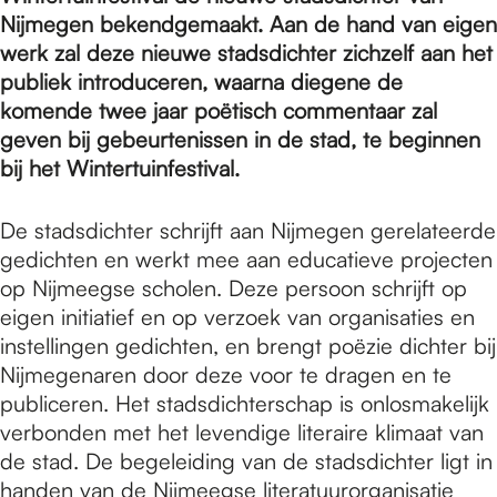
e
Nijmegen bekendgemaakt. Aan de hand van eigen
werk zal deze nieuwe stadsdichter zichzelf aan het
p
publiek introduceren, waarna diegene de
komende twee jaar poëtisch commentaar zal
geven bij gebeurtenissen in de stad, te beginnen
a
bij het Wintertuinfestival.
De stadsdichter schrijft aan Nijmegen gerelateerde
g
gedichten en werkt mee aan educatieve projecten
op Nijmeegse scholen. Deze persoon schrijft op
e
eigen initiatief en op verzoek van organisaties en
instellingen gedichten, en brengt poëzie dichter bij
Nijmegenaren door deze voor te dragen en te
publiceren. Het stadsdichterschap is onlosmakelijk
verbonden met het levendige literaire klimaat van
de stad. De begeleiding van de stadsdichter ligt in
handen van de Nijmeegse literatuurorganisatie