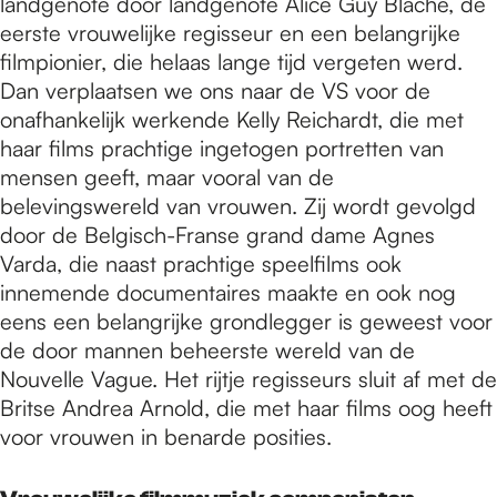
landgenote door landgenote Alice Guy Blache, de
eerste vrouwelijke regisseur en een belangrijke
filmpionier, die helaas lange tijd vergeten werd.
Dan verplaatsen we ons naar de VS voor de
onafhankelijk werkende Kelly Reichardt, die met
haar films prachtige ingetogen portretten van
mensen geeft, maar vooral van de
belevingswereld van vrouwen. Zij wordt gevolgd
door de Belgisch-Franse grand dame Agnes
Varda, die naast prachtige speelfilms ook
innemende documentaires maakte en ook nog
eens een belangrijke grondlegger is geweest voor
de door mannen beheerste wereld van de
Nouvelle Vague. Het rijtje regisseurs sluit af met de
Britse Andrea Arnold, die met haar films oog heeft
voor vrouwen in benarde posities.