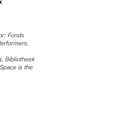
k
or: Fonds
erformers,
 Bibliotheek
Space is the