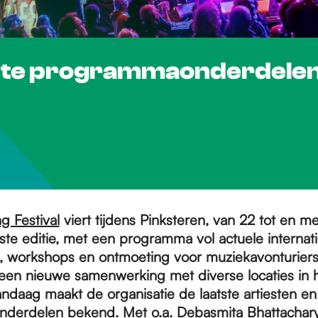
tste programmaonderdele
g Festival
viert tijdens Pinksteren, van 22 tot en m
te editie, met een programma vol actuele internat
s, workshops en ontmoeting voor muziekavonturiers 
n een nieuwe samenwerking met diverse locaties in 
ndaag maakt de organisatie de laatste artiesten en
erdelen bekend. Met o.a. Debasmita Bhattachary