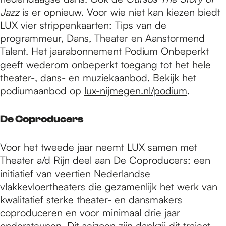
Jazz
is er opnieuw. Voor wie niet kan kiezen biedt
LUX vier strippenkaarten: Tips van de
programmeur, Dans, Theater en Aanstormend
Talent. Het jaarabonnement Podium Onbeperkt
geeft wederom onbeperkt toegang tot het hele
theater-, dans- en muziekaanbod. Bekijk het
podiumaanbod op
lux-nijmegen.nl/podium
.
De Coproducers
Voor het tweede jaar neemt LUX samen met
Theater a/d Rijn deel aan De Coproducers: een
initiatief van veertien Nederlandse
vlakkevloertheaters die gezamenlijk het werk van
kwalitatief sterke theater- en dansmakers
coproduceren en voor minimaal drie jaar
ondersteunen. Dit seizoen zijn dankzij dit traject