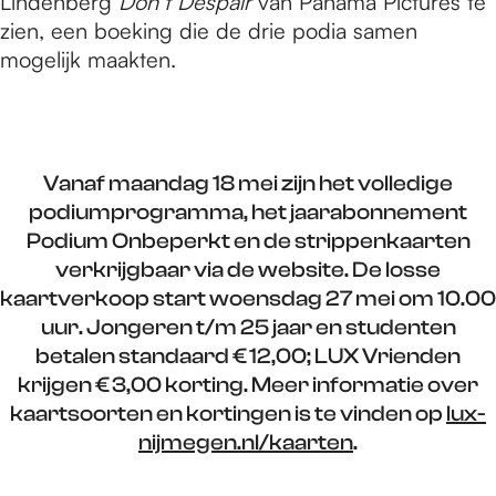
Lindenberg
Don’t Despair
van Panama Pictures te
zien, een boeking die de drie podia samen
mogelijk maakten.
Vanaf maandag 18 mei zijn het volledige
podiumprogramma, het jaarabonnement
Podium Onbeperkt en de strippenkaarten
verkrijgbaar via de website. De losse
kaartverkoop start woensdag 27 mei om 10.00
uur. Jongeren t/m 25 jaar en studenten
betalen standaard € 12,00; LUX Vrienden
krijgen € 3,00 korting. Meer informatie over
kaartsoorten en kortingen is te vinden op
lux-
nijmegen.nl/kaarten
.