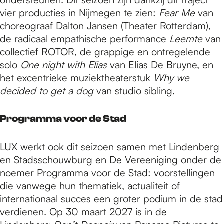
vier producties in Nijmegen te zien:
Fear Me
van
choreograaf Dalton Jansen (Theater Rotterdam),
de radicaal empathische performance
Leemte
van
collectief ROTOR, de grappige en ontregelende
solo
One night with Elias
van Elias De Bruyne, en
het excentrieke muziektheaterstuk
Why we
decided to get a dog
van studio sibling.
Programma voor de Stad
LUX werkt ook dit seizoen samen met Lindenberg
en Stadsschouwburg en De Vereeniging onder de
noemer Programma voor de Stad: voorstellingen
die vanwege hun thematiek, actualiteit of
internationaal succes een groter podium in de stad
verdienen. Op 30 maart 2027 is in de