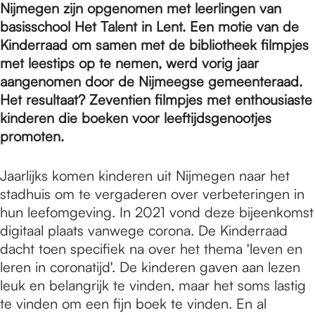
e
Nijmegen zijn opgenomen met leerlingen van
basisschool Het Talent in Lent. Een motie van de
Kinderraad om samen met de bibliotheek filmpjes
p
met leestips op te nemen, werd vorig jaar
aangenomen door de Nijmeegse gemeenteraad.
a
Het resultaat? Zeventien filmpjes met enthousiaste
kinderen die boeken voor leeftijdsgenootjes
promoten.
g
Jaarlijks komen kinderen uit Nijmegen naar het
stadhuis om te vergaderen over verbeteringen in
e
hun leefomgeving. In 2021 vond deze bijeenkomst
digitaal plaats vanwege corona. De Kinderraad
dacht toen specifiek na over het thema 'leven en
leren in coronatijd'. De kinderen gaven aan lezen
leuk en belangrijk te vinden, maar het soms lastig
te vinden om een fijn boek te vinden. En al