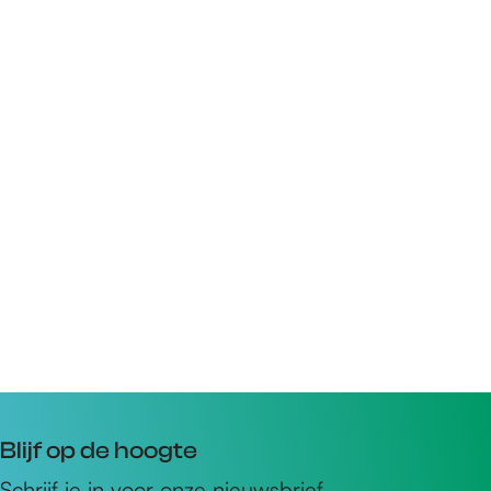
Blijf op de hoogte
Schrijf je in voor onze nieuwsbrief