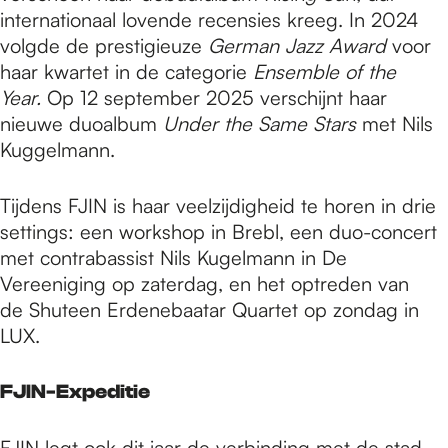
internationaal lovende recensies kreeg. In 2024
volgde de prestigieuze
German Jazz Award
voor
haar kwartet in de categorie
Ensemble of the
Year.
Op 12 september 2025 verschijnt haar
nieuwe duoalbum
Under the Same Stars
met Nils
Kuggelmann.
Tijdens FJIN is haar veelzijdigheid te horen in drie
settings: een workshop in Brebl, een duo-concert
met contrabassist Nils Kugelmann in De
Vereeniging op zaterdag, en het optreden van
de Shuteen Erdenebaatar Quartet op zondag in
LUX.
FJIN-Expeditie
FJIN legt ook dit jaar de verbinding met de stad