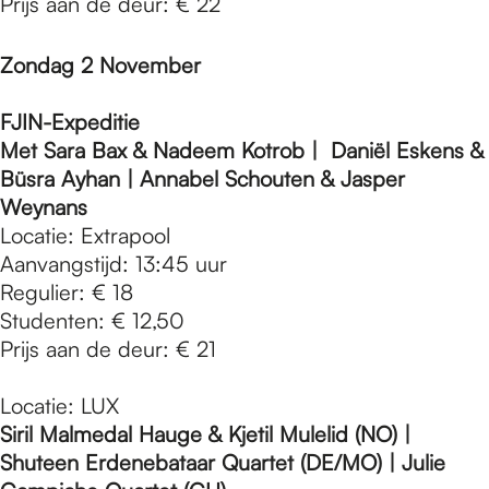
Prijs aan de deur: € 22
Zondag 2 November
FJIN-Expeditie
Met Sara Bax & Nadeem Kotrob | Daniël Eskens &
Büsra Ayhan | Annabel Schouten & Jasper
Weynans
Locatie: Extrapool
Aanvangstijd: 13:45 uur
Regulier: € 18
Studenten: € 12,50
Prijs aan de deur: € 21
Locatie: LUX
Siril Malmedal Hauge & Kjetil Mulelid (NO) |
Shuteen Erdenebataar Quartet (DE/MO) | Julie