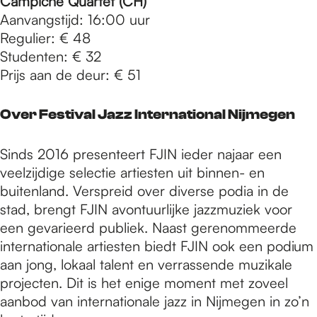
Campiche Quartet (CH)
Aanvangstijd: 16:00 uur
Regulier: € 48
Studenten: € 32
Prijs aan de deur: € 51
Over Festival Jazz International Nijmegen
Sinds 2016 presenteert FJIN ieder najaar een
veelzijdige selectie artiesten uit binnen- en
buitenland. Verspreid over diverse podia in de
stad, brengt FJIN avontuurlijke jazzmuziek voor
een gevarieerd publiek. Naast gerenommeerde
internationale artiesten biedt FJIN ook een podium
aan jong, lokaal talent en verrassende muzikale
projecten. Dit is het enige moment met zoveel
aanbod van internationale jazz in Nijmegen in zo’n