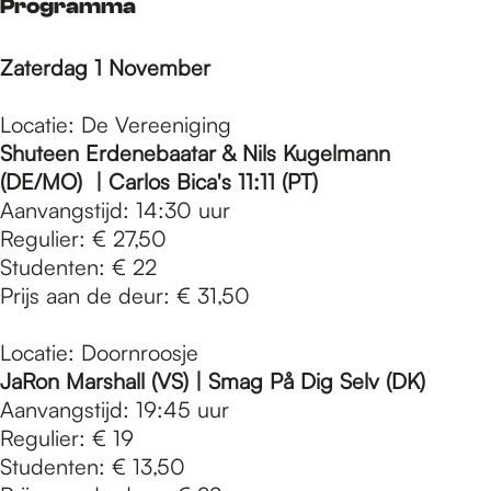
Programma
Zaterdag 1 November
Locatie: De Vereeniging
Shuteen Erdenebaatar & Nils Kugelmann
(DE/MO)
| Carlos Bica's 11:11 (PT)
Aanvangstijd: 14:30 uur
Regulier: € 27,50
Studenten: € 22
Prijs aan de deur: € 31,50
Locatie: Doornroosje
JaRon Marshall (VS) | Smag På Dig Selv (DK)
Aanvangstijd: 19:45 uur
Regulier: € 19
Studenten: € 13,50