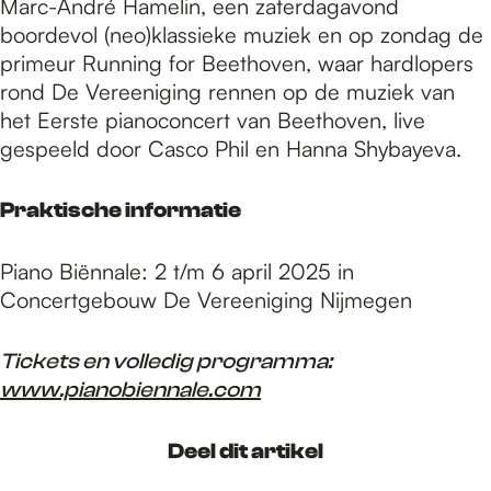
Marc-André Hamelin, een zaterdagavond
boordevol (neo)klassieke muziek en op zondag de
primeur Running for Beethoven, waar hardlopers
rond De Vereeniging rennen op de muziek van
het Eerste pianoconcert van Beethoven, live
gespeeld door Casco Phil en Hanna Shybayeva.
Praktische informatie
Piano Biënnale: 2 t/m 6 april 2025 in
Concertgebouw De Vereeniging Nijmegen
Tickets en volledig programma:
www.pianobiennale.com
Deel dit artikel