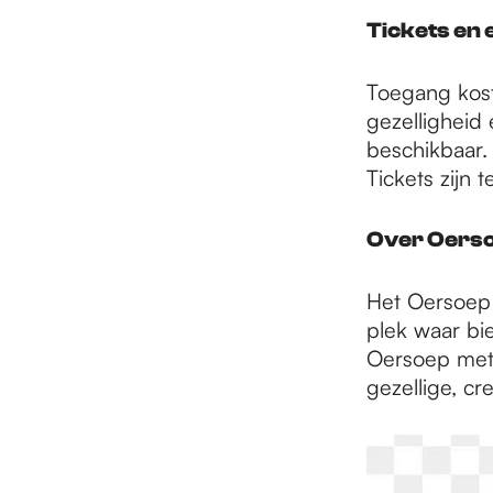
Tickets en 
Toegang kost
gezelligheid 
beschikbaar. 
Tickets zijn 
Over Oers
Het Oersoep 
plek waar bi
Oersoep met 
gezellige, cr