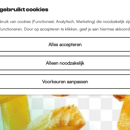
gebruikt cookies
ruik van cookies (Functioneel, Analytisch, Marketing) die noodzakelijk zi
 functioneren. Door op accepteren te klikken, geef je aan hiermee akkoord
Alles accepteren
Alleen noodzakelijk
Voorkeuren aanpassen