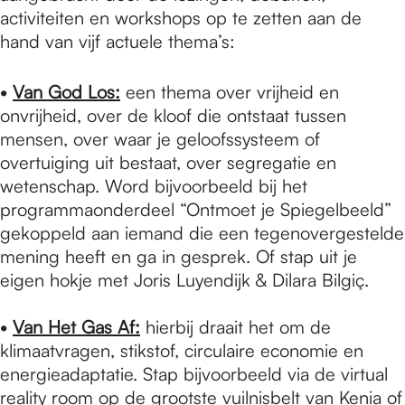
activiteiten en workshops op te zetten aan de
hand van vijf actuele thema’s:
•
Van God Los:
een thema over vrijheid en
onvrijheid, over de kloof die ontstaat tussen
mensen, over waar je geloofssysteem of
overtuiging uit bestaat, over segregatie en
wetenschap. Word bijvoorbeeld bij het
programmaonderdeel “Ontmoet je Spiegelbeeld”
gekoppeld aan iemand die een tegenovergestelde
mening heeft en ga in gesprek. Of stap uit je
eigen hokje met Joris Luyendijk & Dilara Bilgiç.
•
Van Het Gas Af:
hierbij draait het om de
klimaatvragen, stikstof, circulaire economie en
energieadaptatie. Stap bijvoorbeeld via de virtual
reality room op de grootste vuilnisbelt van Kenia of