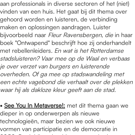
aan professionals in diverse sectoren of het (niet)
vinden van een huis. Het gaat bij dit thema over
gehoord worden en luisteren, de verbinding
maken en oplossingen aandragen. Luister
bijvoorbeeld naar
Fleur Ravensbergen, die
in haar
boek "Ontwapend" beschrijft hoe zij onderhandelt
met rebellenleiders
.
En wat is het Rotterdamse
stadsluisteren? Vaar mee op de Waal en verbaas
je over verzet van burgers en luisterende
overheden. Of ga mee op stadswandeling met
een echte vagebond die verhaalt over de plekken
waar hij als dakloze kleur geeft aan de stad.
•
See You In Metaverse!:
met dit thema gaan we
dieper in op onderwerpen als nieuwe
technologieën, maar bezien we ook nieuwe
vormen van participatie en de democratie in