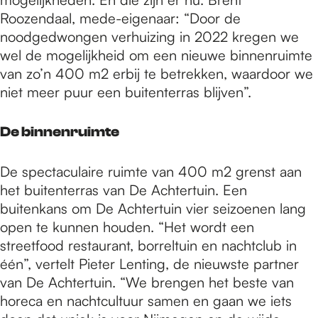
Roozendaal, mede-eigenaar: “Door de
noodgedwongen verhuizing in 2022 kregen we
wel de mogelijkheid om een nieuwe binnenruimte
van zo’n 400 m2 erbij te betrekken, waardoor we
niet meer puur een buitenterras blijven”.
De binnenruimte
De spectaculaire ruimte van 400 m2 grenst aan
het buitenterras van De Achtertuin. Een
buitenkans om De Achtertuin vier seizoenen lang
open te kunnen houden. “Het wordt een
streetfood restaurant, borreltuin en nachtclub in
één”, vertelt Pieter Lenting, de nieuwste partner
van De Achtertuin. “We brengen het beste van
horeca en nachtcultuur samen en gaan we iets