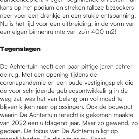
kans op het podium en streken talloze bezoekers
neer voor een drankje en een stukje ontspanning.
Nu is het tijd voor een uitbreiding, in de vorm van
een eigen binnenruimte van zo’n 400 m2!
Tegenslagen
De Achtertuin heeft een paar pittige jaren achter
de rug. Met een opening tijdens de
coronapandemie en een oude vestigingsplek die
de voortschrijdende gebiedsontwikkeling in de
weg zat, was het van belang om vol moed te
blijven kijken naar oplossingen. Ook de bouwput
waarin De Achtertuin terecht is gekomen maakte
van 2022 een uitdagend jaar. Maar zo gewend, zo
gedaan. De focus van De Achtertuin ligt op
mogelijkheden. Én die zijn er nu. Brent