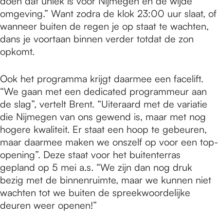
doen dat uniek is voor Nijmegen en de wijde
omgeving.” Want zodra de klok 23:00 uur slaat, of
wanneer buiten de regen je op staat te wachten,
dans je voortaan binnen verder totdat de zon
opkomt.
Ook het programma krijgt daarmee een facelift.
“We gaan met een dedicated programmeur aan
de slag”, vertelt Brent. “Uiteraard met de variatie
die Nijmegen van ons gewend is, maar met nog
hogere kwaliteit. Er staat een hoop te gebeuren,
maar daarmee maken we onszelf op voor een top-
opening”. Deze staat voor het buitenterras
gepland op 5 mei a.s. “We zijn dan nog druk
bezig met de binnenruimte, maar we kunnen niet
wachten tot we buiten de spreekwoordelijke
deuren weer openen!”