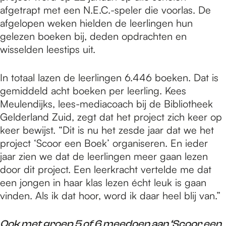
afgetrapt met een N.E.C.-speler die voorlas. De
afgelopen weken hielden de leerlingen hun
gelezen boeken bij, deden opdrachten en
wisselden leestips uit.
In totaal lazen de leerlingen 6.446 boeken. Dat is
gemiddeld acht boeken per leerling. Kees
Meulendijks, lees-mediacoach bij de Bibliotheek
Gelderland Zuid, zegt dat het project zich keer op
keer bewijst. “Dit is nu het zesde jaar dat we het
project ‘Scoor een Boek’ organiseren. En ieder
jaar zien we dat de leerlingen meer gaan lezen
door dit project. Een leerkracht vertelde me dat
een jongen in haar klas lezen écht leuk is gaan
vinden. Als ik dat hoor, word ik daar heel blij van.”
Ook met groep 5 of 6 meedoen aan ‘Scoor een