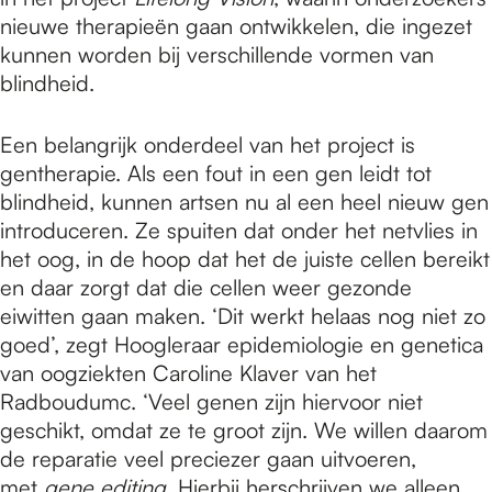
nieuwe therapieën gaan ontwikkelen, die ingezet
kunnen worden bij verschillende vormen van
blindheid.
Een belangrijk onderdeel van het project is
gentherapie. Als een fout in een gen leidt tot
blindheid, kunnen artsen nu al een heel nieuw gen
introduceren. Ze spuiten dat onder het netvlies in
het oog, in de hoop dat het de juiste cellen bereikt
en daar zorgt dat die cellen weer gezonde
eiwitten gaan maken. ‘Dit werkt helaas nog niet zo
goed’, zegt Hoogleraar epidemiologie en genetica
van oogziekten Caroline Klaver van het
Radboudumc. ‘Veel genen zijn hiervoor niet
geschikt, omdat ze te groot zijn. We willen daarom
de reparatie veel preciezer gaan uitvoeren,
met
gene editing
. Hierbij herschrijven we alleen