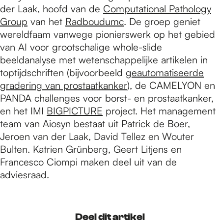
der Laak, hoofd van de
Computational Pathology
Group
van het
Radboudumc
. De groep geniet
wereldfaam vanwege pionierswerk op het gebied
van AI voor grootschalige whole-slide
beeldanalyse met wetenschappelijke artikelen in
toptijdschriften (bijvoorbeeld
geautomatiseerde
gradering van prostaatkanker
), de CAMELYON en
PANDA challenges voor borst- en prostaatkanker,
en het IMI
BIGPICTURE
project. Het management
team van Aiosyn bestaat uit Patrick de Boer,
Jeroen van der Laak, David Tellez en Wouter
Bulten. Katrien Grünberg, Geert Litjens en
Francesco Ciompi maken deel uit van de
adviesraad.
Deel dit artikel