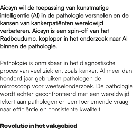
e
Aiosyn wil de toepassing van kunstmatige
intelligentie (AI) in de pathologie versnellen en de
p
kansen van kankerpatiënten wereldwijd
verbeteren. Aiosyn is een spin-off van het
Radboudumc, koploper in het onderzoek naar AI
a
binnen de pathologie.
g
Pathologie is onmisbaar in het diagnostische
proces van veel ziekten, zoals kanker. Al meer dan
honderd jaar gebruiken pathologen de
e
microscoop voor weefselonderzoek. De pathologie
wordt echter geconfronteerd met een wereldwijd
tekort aan pathologen en een toenemende vraag
naar efficiëntie en consistente kwaliteit.
Revolutie in het vakgebied