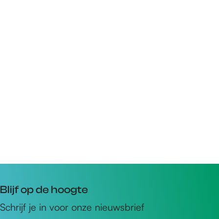
Blijf op de hoogte
Schrijf je in voor onze nieuwsbrief