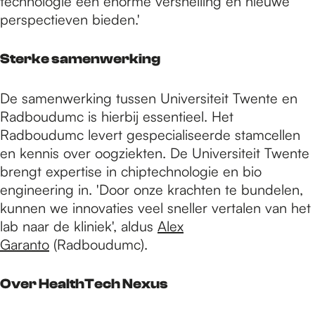
technologie een enorme versnelling en nieuwe
perspectieven bieden.'
Sterke samenwerking
De samenwerking tussen Universiteit Twente en
Radboudumc is hierbij essentieel. Het
Radboudumc levert gespecialiseerde stamcellen
en kennis over oogziekten. De Universiteit Twente
brengt expertise in chiptechnologie en bio
engineering in. 'Door onze krachten te bundelen,
kunnen we innovaties veel sneller vertalen van het
lab naar de kliniek', aldus
Alex
Garanto
(Radboudumc).
Over HealthTech Nexus