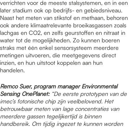
verrichten voor de meeste stalsystemen, en in een
later stadium ook op bedrijfs- en gebiedsniveau.
Naast het meten van stikstof en methaan, behoren
ook andere klimaatrelevante broeikasgassen zoals
lachgas en CO2, en zelfs geurstoffen en nitraat in
water tot de mogelijkheden. Zo kunnen boeren
straks met één enkel sensorsysteem meerdere
metingen uitvoeren, die meetgegevens direct
inzien, en hun uitstoot koppelen aan hun
handelen.
Remco Suer, program manager Environmental
Sensing OnePlanet:
“De eerste prototypen van de
imec’s fotonische chip zijn veelbelovend. Het
betrouwbaar meten van lage concentraties van
meerdere gassen tegelijkertijd is binnen
handbereik. Om tijdig ingezet te kunnen worden