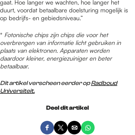
gaat. Hoe langer we wachten, hoe langer het
duurt, voordat betaalbare doelsturing mogelijk is
op bedrijfs- en gebiedsniveau.”
*
Fotonische chips zijn chips die voor het
overbrengen van informatie licht gebruiken in
plaats van elektronen. Apparaten worden
daardoor kleiner, energiezuiniger en beter
betaalbaar.
Dit artikel verscheen eerder op
Radboud
Universiteit.
Deel dit artikel
D
D
D
D