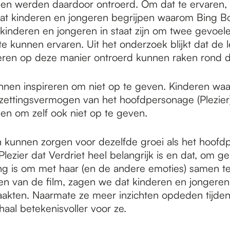
t en werden daardoor ontroerd. Om dat te ervaren, 
at kinderen en jongeren begrijpen waarom Bing Bo
inderen en jongeren in staat zijn om twee gevoel
d te kunnen ervaren. Uit het onderzoek blijkt dat de l
ren op deze manier ontroerd kunnen raken rond de 
nnen inspireren om niet op te geven. Kinderen wa
zettingsvermogen van het hoofdpersonage (Plezier)
hen om zelf ook niet op te geven.
 kunnen zorgen voor dezelfde groei als het hoofdp
Plezier dat Verdriet heel belangrijk is en dat, om gel
ng is om met haar (en de andere emoties) samen t
ken van de film, zagen we dat kinderen en jongeren
akten. Naarmate ze meer inzichten opdeden tijdens
haal betekenisvoller voor ze.