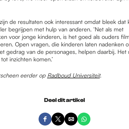
zijn de resultaten ook interessant omdat bleek dat 
ller begrijpen met hulp van anderen. ‘Net als met
en voor jonge kinderen, is het goed als ouders fi
eren. Open vragen, die kinderen laten nadenken o
et gedrag van de personages, helpen daarbij. Het m
 tot inzichten komen.’
verscheen eerder op
Radboud Universiteit
.
Deel dit artikel
D
D
D
D