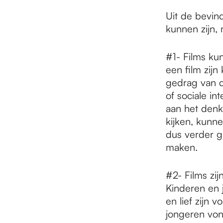
Uit de bevind
kunnen zijn,
#1- Films kun
een film zij
gedrag van d
of sociale in
aan het denk
kijken, kunne
dus verder g
maken.
#2- Films zi
Kinderen en 
en lief zijn 
jongeren von