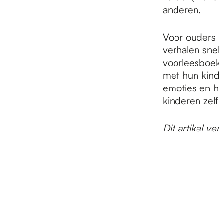
anderen.
Voor ouders 
verhalen sne
voorleesboek
met hun kind
emoties en h
kinderen zelf
Dit artikel 