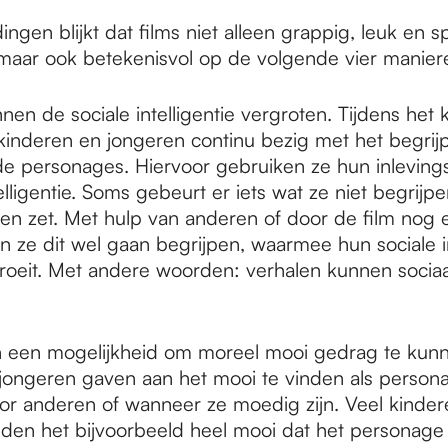
ingen blijkt dat films niet alleen grappig, leuk en
 maar ook betekenisvol op de volgende vier manie
nen de sociale intelligentie vergroten. Tijdens het 
n kinderen en jongeren continu bezig met het begrij
e personages. Hiervoor gebruiken ze hun inlevin
telligentie. Soms gebeurt er iets wat ze niet begrijp
en zet. Met hulp van anderen of door de film nog 
n ze dit wel gaan begrijpen, waarmee hun sociale in
roeit. Met andere woorden: verhalen kunnen sociaa
jn een mogelijkheid om moreel mooi gedrag te kunn
jongeren gaven aan het mooi te vinden als person
voor anderen of wanneer ze moedig zijn. Veel kinde
den het bijvoorbeeld heel mooi dat het personag