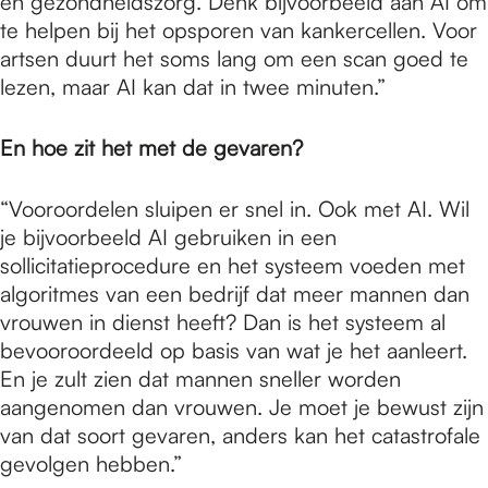
en gezondheidszorg. Denk bijvoorbeeld aan AI om
te helpen bij het opsporen van kankercellen. Voor
artsen duurt het soms lang om een scan goed te
lezen, maar AI kan dat in twee minuten.”
En hoe zit het met de gevaren?
“Vooroordelen sluipen er snel in. Ook met AI. Wil
je bijvoorbeeld AI gebruiken in een
sollicitatieprocedure en het systeem voeden met
algoritmes van een bedrijf dat meer mannen dan
vrouwen in dienst heeft? Dan is het systeem al
bevooroordeeld op basis van wat je het aanleert.
En je zult zien dat mannen sneller worden
aangenomen dan vrouwen. Je moet je bewust zijn
van dat soort gevaren, anders kan het catastrofale
gevolgen hebben.”