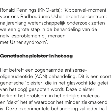
Ronald Pennings (KNO-arts): ‘Kippenvel-moment
voor ons Radboudumc Usher expertise-centrum:
na jarenlang wetenschappelijk onderzoek zetten
we een grote stap in de behandeling van de
netvliesproblemen bij mensen
met Usher syndroom’.
Genetische pleister in het oog
Het betreft een zogenaamde antisense-
oligenucleotide (AON) behandeling. Dit is een soort
genetische ‘pleister' die in het glasvocht (de gelei
van het oog) gespoten wordt. Deze pleister
herkent het probleem in het erfelijke materiaal
en 'dekt’ het af waardoor het minder ziekmakend
is. Deze experimentele behandeling zal ieder half