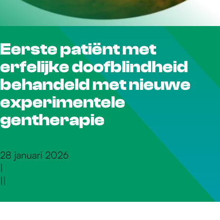
r
Eerste patiënt met
d
erfelijke doofblindheid
e
behandeld met nieuwe
experimentele
h
gentherapie
o
28 januari 2026
|
|
|
m