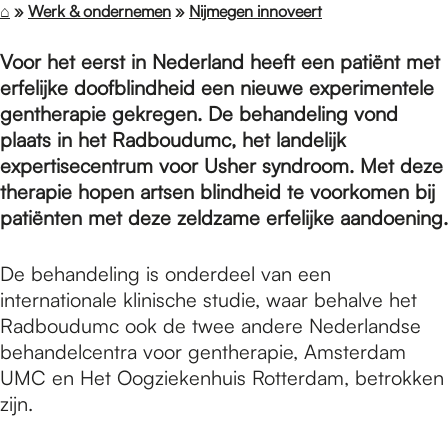
e
⌂
»
Werk & ondernemen
»
Nijmegen innoveert
Voor het eerst in Nederland heeft een patiënt met
p
erfelijke doofblindheid een nieuwe experimentele
gentherapie gekregen. De behandeling vond
a
plaats in het Radboudumc, het landelijk
expertisecentrum voor Usher syndroom. Met deze
therapie hopen artsen blindheid te voorkomen bij
g
patiënten met deze zeldzame erfelijke aandoening.
De behandeling is onderdeel van een
e
internationale klinische studie, waar behalve het
Radboudumc ook de twee andere Nederlandse
behandelcentra voor gentherapie, Amsterdam
UMC en Het Oogziekenhuis Rotterdam, betrokken
zijn.