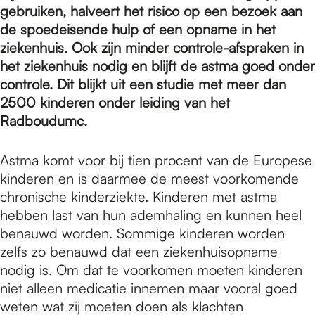
e
gebruiken, halveert het risico op een bezoek aan
de spoedeisende hulp of een opname in het
ziekenhuis. Ook zijn minder controle-afspraken in
p
het ziekenhuis nodig en blijft de astma goed onder
controle. Dit blijkt uit een studie met meer dan
a
2500 kinderen onder leiding van het
Radboudumc.
g
Astma komt voor bij tien procent van de Europese
kinderen en is daarmee de meest voorkomende
e
chronische kinderziekte. Kinderen met astma
hebben last van hun ademhaling en kunnen heel
benauwd worden. Sommige kinderen worden
zelfs zo benauwd dat een ziekenhuisopname
nodig is. Om dat te voorkomen moeten kinderen
niet alleen medicatie innemen maar vooral goed
weten wat zij moeten doen als klachten