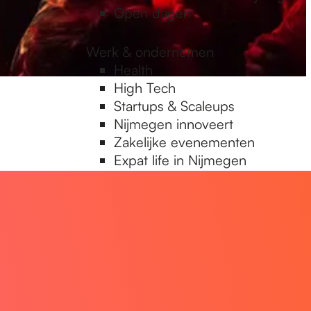
Open dagen
Werk & ondernemen
Health
High Tech
Startups & Scaleups
Nijmegen innoveert
Zakelijke evenementen
Expat life in Nijmegen