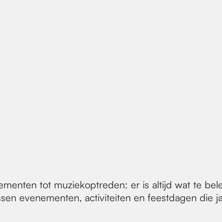
enementen tot muziekoptreden: er is altijd wat te b
sen evenementen, activiteiten en feestdagen die jaa