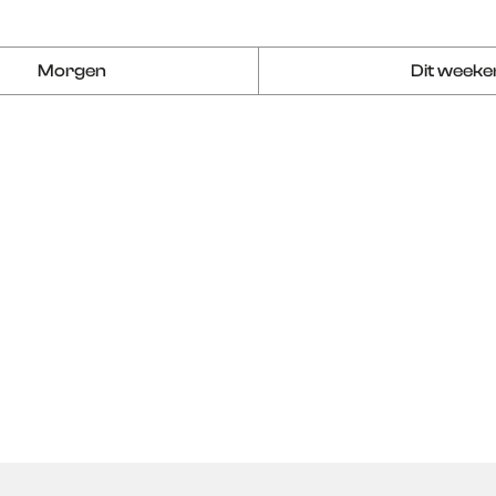
Morgen
Dit week