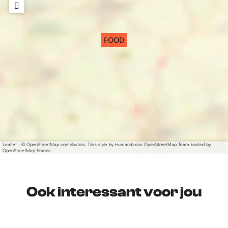
FOOD
Leaflet
|
© OpenStreetMap contributors, Tiles style by Humanitarian OpenStreetMap Team hosted by
OpenStreetMap France
Ook interessant voor jou