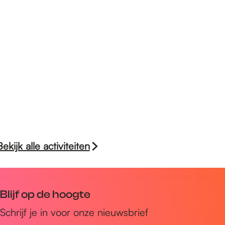
Bekijk alle activiteiten
Blijf op de hoogte
Schrijf je in voor onze nieuwsbrief