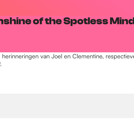
nshine of the Spotless Min
 herinneringen van Joel en Clementine, respectiev
.