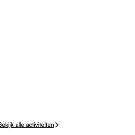
Bekijk alle activiteiten