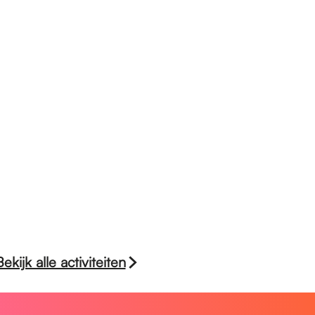
Bekijk alle activiteiten