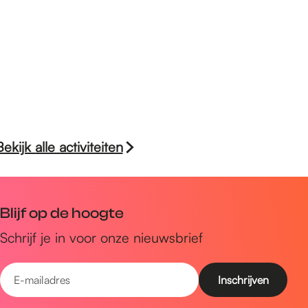
Bekijk alle activiteiten
Blijf op de hoogte
Schrijf je in voor onze nieuwsbrief
E
-