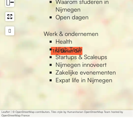
Waarom studeren in
−
Nijmegen
Open dagen
Werk & ondernemen
Health
High Tech
The Danish Girl
Startups & Scaleups
Nijmegen innoveert
Zakelijke evenementen
Expat life in Nijmegen
Leaflet
|
© OpenStreetMap contributors, Tiles style by Humanitarian OpenStreetMap Team hosted by
OpenStreetMap France