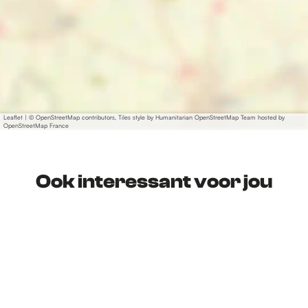
Leaflet
|
© OpenStreetMap contributors, Tiles style by Humanitarian OpenStreetMap Team hosted by
OpenStreetMap France
Ook interessant voor jou