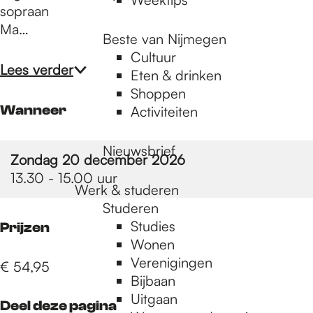
sopraan
Ma…
Beste van Nijmegen
Cultuur
Lees verder
Eten & drinken
Shoppen
Wanneer
Activiteiten
Nieuwsbrief
Zondag 20 december 2026
13.30 - 15.00 uur
Werk & studeren
Studeren
Studies
Prijzen
Wonen
Verenigingen
€ 54,95
Bijbaan
Uitgaan
Deel deze pagina