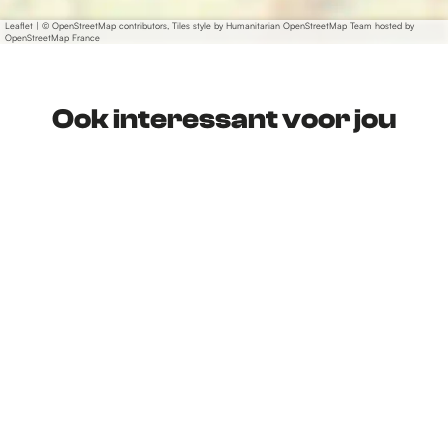
Leaflet
|
© OpenStreetMap contributors, Tiles style by Humanitarian OpenStreetMap Team hosted by
OpenStreetMap France
Ook interessant voor jou