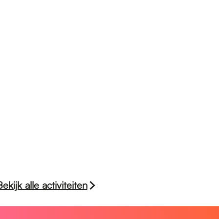
Bekijk alle activiteiten