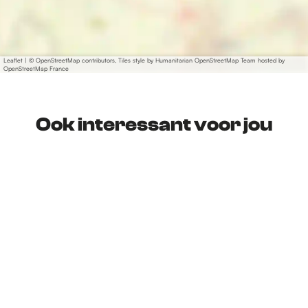
Leaflet
|
© OpenStreetMap contributors, Tiles style by Humanitarian OpenStreetMap Team hosted by
OpenStreetMap France
Ook interessant voor jou