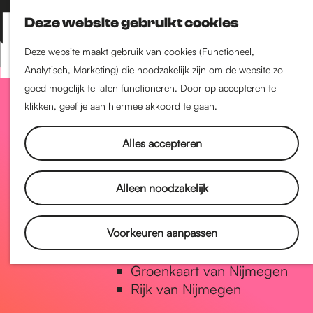
Nijmegen-Zuid
Deze website gebruikt cookies
Nijmegen-Nieuw-West
Z
K
Nijmegen-Oud-West
o
a
M
Deze website maakt gebruik van cookies (Functioneel,
Dukenburg
e
a
Analytisch, Marketing) die noodzakelijk zijn om de website zo
e
Lindenholt
G
k
r
goed mogelijk te laten functioneren. Door op accepteren te
n
e
t
klikken, geef je aan hiermee akkoord te gaan.
u
Historie
n
a
De oudste stad van
Alles accepteren
Nederland
Historische tijdlijn
n
Alleen noodzakelijk
Romeinse Limes
Vrede van Nijmegen Penning
a
Voorkeuren aanpassen
Natuur in Nijmegen
Groenkaart van Nijmegen
a
Rijk van Nijmegen