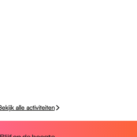
Bekijk alle activiteiten